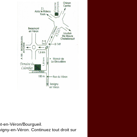
és)
t-en-Véron/Bourgueil.
vigny-en-Véron. Continuez tout droit sur