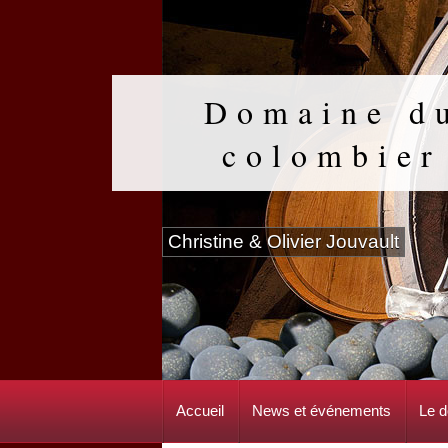
Domaine d
colombier
Christine & Olivier Jouvault
Accueil
News et événements
Le 